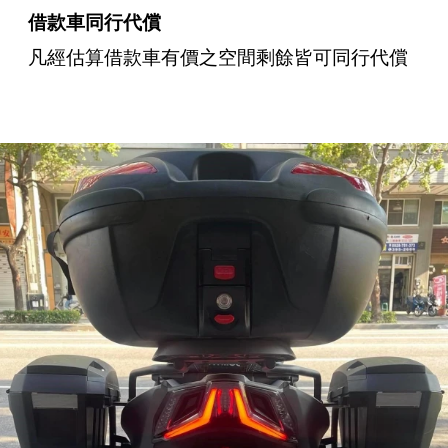
借款車同行代償
凡經估算借款車有價之空間剩餘皆可同行代償