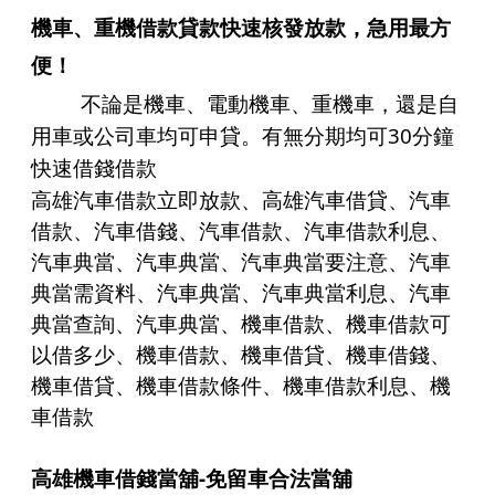
機車
、
重機借款貸款
快速核發放款，急用最方
便！
不論是
機車
、
電動機車
、
重機車
，還是自
30
用車或公司車均可申貸。有無分期均可
分鐘
快速借錢借款
高雄汽車借款立即放款、高雄汽車借貸、汽車
借款、
汽車借錢
、汽車借款、
汽車借款
利息、
汽車典當、汽車典當、汽車典當要注意、汽車
典當需資料、汽車典當、汽車典當利息、汽車
典當查詢、汽車典當、機車借款、機車借款可
以借多少、機車借款、機車借貸、機車借錢、
機車借貸、機車借款條件、機車借款利息、機
車借款
高雄機車借錢當舖-
免留車合法當舖