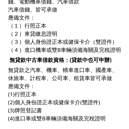
錢、電動機車借錢、
汽車借款
汽車借錢
、皆可承做
應備文件：
（１）行照正本
（２）車貸繳息證明
（３）個人身份證正本或健保卡介（雙證件）
（４）進口機車或雙B車輛須備海關及完稅證明
無貸款中古車借款
資格：(貸款中也可申辦)
無貸款之汽車、機車、轎車進口車、國產車、
休旅車、計程車、公司車、租賃車皆可承做
應備文件：
(1)行照正本
(2)個人身份證正本或健保卡介(雙證件)
(3)牌照登記書
(4)進口車或雙B車輛須備海關及完稅證明