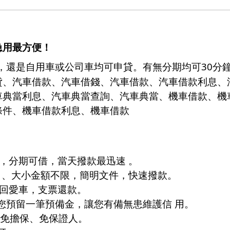
急用最方便！
30
，還是自用車或公司車均可申貸。有無分期均可
分
貸、汽車借款、
汽車借錢
、汽車借款、
汽車借款
利息、
車典當利息、汽車典當查詢、汽車典當、機車借款、機
條件、機車借款利息、機車借款
齡，分期可借，當天撥款最迅速 。
惠 、大小金額不限，簡明文件，快速撥款。
贖回愛車，支票還款。
您預留一筆預備金，讓您有備無患維護信 用。
，免擔保、免保證人。