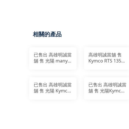
相關的產品
已售出 高雄明誠當
高雄明誠當舖 售
舖 售 光陽 many
Kymco RTS 135
110
ABS TCS版
已售出 高雄明誠當
已售出 高雄明誠當
舖 售 光陽 Kymco
舖 售 光陽Kymco
nice 100
Famous新名流
125鼓煞版