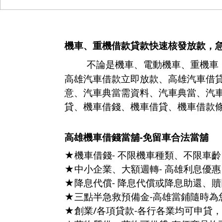
機車
、
重機借款貸款
快速核發放款，
不論是
機車
、
電動機車
、
重機車
高雄汽車借款立即放款、高雄汽車借
意、汽車典當需資料、汽車典當、汽
貸、機車借錢、機車借貸、機車借款
高雄機車借錢當舖-
免留車合法當舖
★機車借錢- 不限機車種類、不限車
★中小企業、大額週轉- 高雄利息優
★降息代償- 降息代償或降息助還、
★三點半急救預備金-高雄當鋪隨時為
★創業/各項貸款-各行各業均可申貸