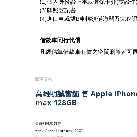
(2)個人身份證正本或健保卡介(雙證件
(3)牌照登記書
(4)進口車或雙B車輛須備海關及完稅
借款車同行代償
凡經估算借款車有價之空間剩餘皆可
機車借款
高雄明誠當舖 售 Apple iPhone
max 128GB
高雄明誠當舖
售
Apple iPhone 14 pro max 128GB