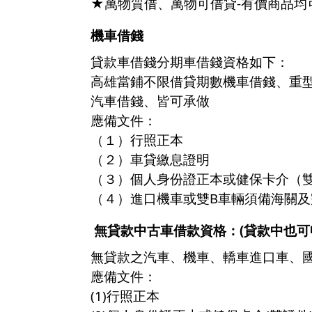
★萬物質借、萬物可借貸-有價商品均
機車借錢
貸款車借錢分期車借錢資格如下：
高雄當鋪不限借貸期數
機車借錢
、
重
汽車借錢
、皆可承做
應備文件：
（１）行照正本
（２）車貸繳息證明
（３）個人身份證正本或健保卡介（
（４）進口機車或雙B車輛須備海關及
無貸款中古車借款
資格：(貸款中也可
無貸款之汽車、機車、轎車進口車、
應備文件：
(1)行照正本