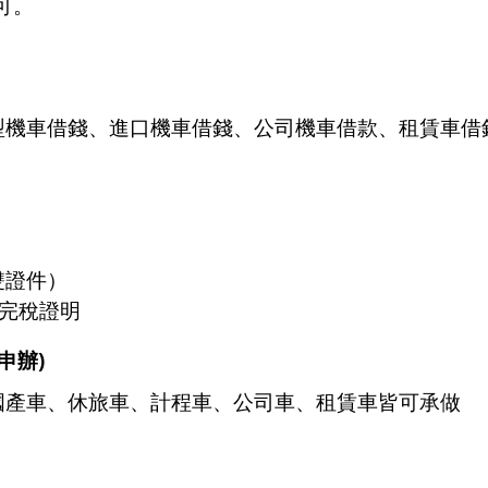
可。
型機車借錢
、進口機車借錢、公司
機車借款
、租賃車借
雙證件）
完稅證明
申辦)
國產車、休旅車、計程車、公司車、租賃車皆可承做