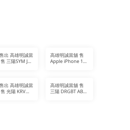
 高雄明誠當
高雄明誠當舖 售
 售 三陽SYM Jet
Apple iPhone 15
 125 ABS
pro 128GB
售出 高雄明誠當
高雄明誠當舖 售
 售 光陽 KRV
三陽 DRGBT ABS
OTO 180 TCS
LED頭燈
鍊條版本)