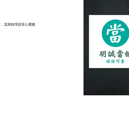
當，流當程序請安心選購