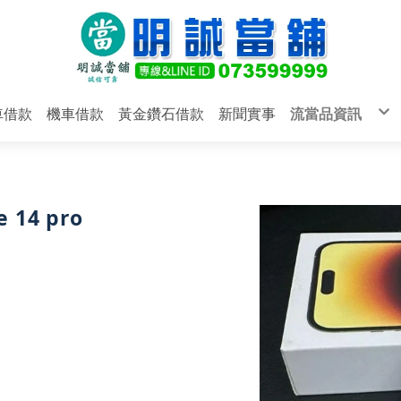
車借款
機車借款
黃金鑽石借款
新聞實事
流當品資訊
汽車借款
機車借款
黃金鑽石借款
明誠當舖
 14 pro