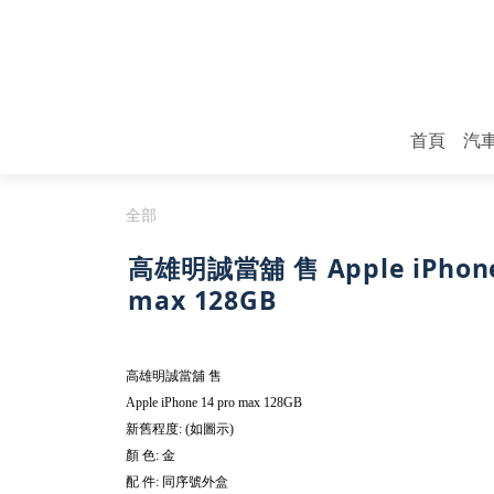
首頁
汽
全部
高雄明誠當舖 售 Apple iPhone
max 128GB
高雄明誠當舖
售
Apple iPhone 14 pro max 128GB
新舊程度
如圖示
: (
)
顏
色
金
:
配
件
同序號外盒
: