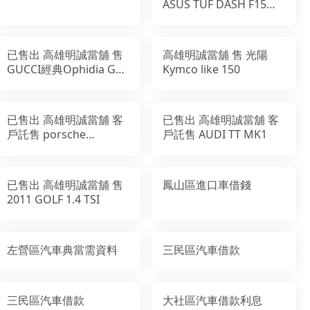
ASUS TUF DASH F15
ASUS FX516PE-
0031A11370H
已售出 高雄明誠當舖 售
高雄明誠當舖 售 光陽
GUCCI經典Ophidia GG
Kymco like 150
(523155) 印花帆布牛皮
飾邊暗釦卡夾/零錢包
已售出 高雄明誠當舖 客
已售出 高雄明誠當舖 客
戶託售 porsche
戶託售 AUDI TT MK1
cayenne diesel
已售出 高雄明誠當舖 售
鳳山區進口車借錢
2011 GOLF 1.4 TSI
左營區汽車典當需資料
三民區汽車借款
三民區汽車借款
大社區汽車借款利息