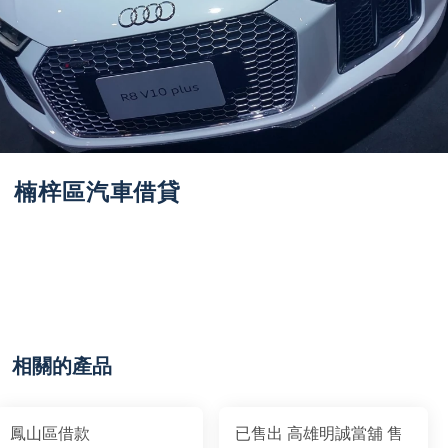
楠梓區汽車借貸
相關的產品
鳳山區借款
已售出 高雄明誠當舖 售