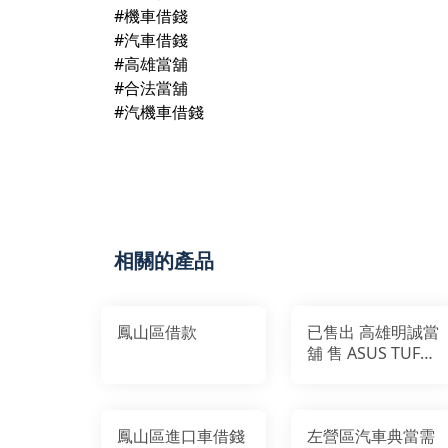
#機車借錢
#汽車借錢
#高雄當舖
#合法當舖
#汽機車借錢
相關的產品
鳳山區借款
已售出 高雄明誠當
舖 售 ASUS TUF
DASH F15 ASUS
FX516PE-
0031A11370H
鳳山區進口車借錢
左營區汽車典當需