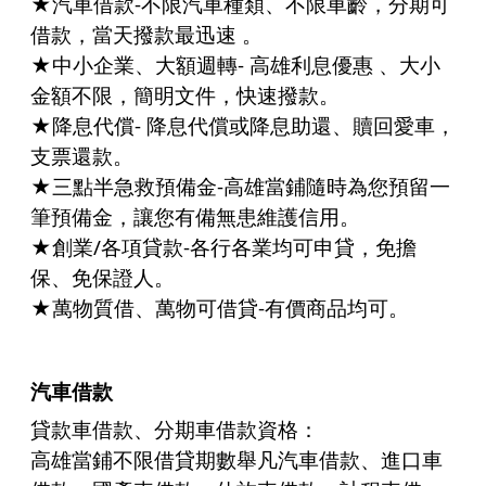
★
汽車借款
-不限汽車種類、不限車齡，分期可
借款，當天撥款最迅速 。
★中小企業、大額週轉- 高雄利息優惠 、大小
金額不限，簡明文件，快速撥款。
★降息代償- 降息代償或降息助還、贖回愛車，
支票還款。
★三點半急救預備金-
高雄當鋪
隨時為您預留一
筆預備金，讓您有備無患維護信用。
★創業/各項貸款-各行各業均可申貸，免擔
保、免保證人。
★萬物質借、萬物可借貸-有價商品均可。
汽車借款
貸款車借款、分期車借款資格：
高雄當鋪不限借貸期數舉凡汽車借款、進口車