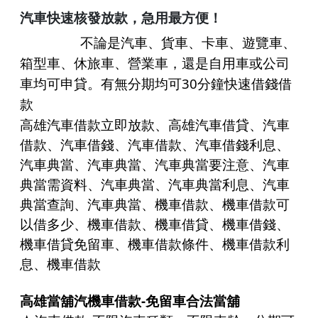
汽
車
快速核發放款，急用最方便！
不論是汽車、貨車、卡車、遊覽車、
箱型車、休旅車、營業車
，還是自用車或公司
30
車均可申貸。有無分期均可
分鐘快速借錢借
款
高雄
汽車借款
立即放款、高雄汽車借貸、
汽車
借款
、
汽車借錢
、
汽車借款
、
汽車借錢
利息、
汽車典當、汽車典當、汽車典當要注意、汽車
典當需資料、汽車典當、汽車典當利息、汽車
典當查詢、汽車典當、機車借款、機車借款可
以借多少、機車借款、機車借貸、
機車借錢
、
機車借貸免留車、
機車借款
條件、機車借款利
息、機車借款
高雄當舖
汽機車借款-免留車合法當舖