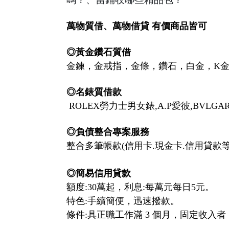
萬物質借、萬物借貸
有價商品皆可
◎
黃金鑽石質借
金鍊，金戒指，金條，鑽石，白金，K金
◎名錶質借款
ROLEX勞力士男女錶,A.P愛彼,BVLGAR
◎
負債整合專案服務
整合多筆帳款(信用卡.現金卡.信用貸
◎
簡易信用貸款
額度:30萬起，利息:每萬元每日5元。
特色:手續簡便，迅速撥款。
條件:具正職工作滿 3 個月，固定收入