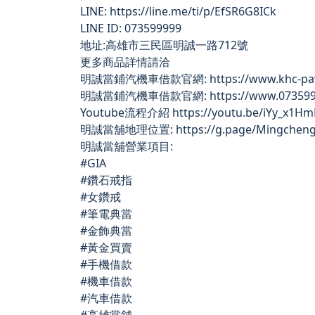
LINE: https://line.me/ti/p/EfSR6G8ICk
LINE ID: 073599999
地址:高雄市三民區明誠一路712號
更多商品詳情請洽
明誠當鋪汽機車借款官網: https://www.khc-paw
明誠當鋪汽機車借款官網: https://www.0735999
Youtube流程介紹 https://youtu.be/iYy_x1H
明誠當舖地理位置: https://g.page/Mingchen
明誠當舖營業項目:
#GIA
#鑽石戒指
#女鑽戒
#筆電典當
#金飾典當
#黃金買賣
#手機借款
#機車借款
#汽車借款