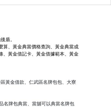
強後盾。
麼算、黃金典當價格查詢、黃金典當成
條、黃金借記卡、黃金借據範本、黃金
松
區黃金借款、
仁
武區名牌包包、大寮
品名牌包典當
、
當舖可以典當名牌包