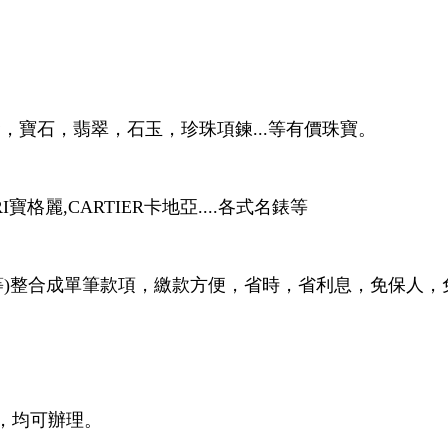
，寶石，翡翠，石玉，珍珠項鍊...等有價珠寶。
I寶格麗,CARTIER卡地亞....各式名錶等
款等)整合成單筆款項，繳款方便，省時，省利息，免保人
者，均可辦理。