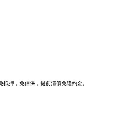
，免抵押，免信保，提前清償免違約金。