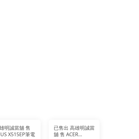
雄明誠當舖 售
已售出 高雄明誠當
SUS X515EP筆電
舖 售 ACER