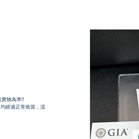
實物為準!!
，均經過正常收當，流