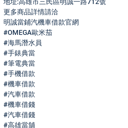
地址:高雄市三民區明誠一路712號
更多商品詳情請洽
明誠當鋪汽機車借款官網
#
OMEGA歐米茄
#
海馬潛水員
#
手錶典當
#
筆電典當
#手機借款
#
機車借款
#
汽車借款
#
機車借錢
#
汽車借錢
#
高雄當舖