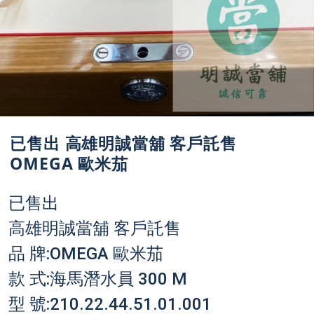
已售出 高雄明誠當舖 客戶託售
OMEGA 歐米茄
已售出
高雄明誠當舖 客戶託售
品 牌:OMEGA 歐米茄
款 式:海馬潛水員 300 M
型 號:210.22.44.51.01.001