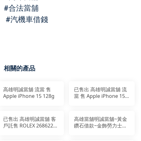
#
合法當舖
#
汽機車借錢
相關的產品
高雄明誠當舖 流當 售
已售出 高雄明誠當舖 流
Apple iPhone 15 128g
當 售 Apple iPhone 15
Pro 128g
已售出 高雄明誠當舖 客
高雄當舖明誠當舖~黃金
戶託售 ROLEX 268622
鑽石借款~金飾勞力士典
Yacht-Master 37mm灰
當
面藍針