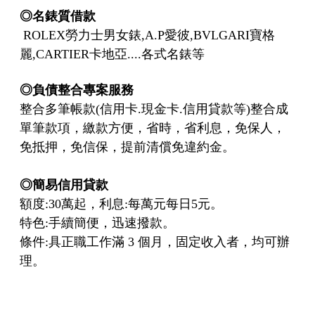
◎名錶質借款
ROLEX勞力士男女錶,A.P愛彼,BVLGARI寶格
麗,CARTIER卡地亞....各式名錶等
◎
負債整合專案服務
整合多筆帳款(信用卡.現金卡.信用貸款等)整合成
單筆款項，繳款方便，省時，省利息，免保人，
免抵押，免信保，提前清償免違約金。
◎
簡易信用貸款
額度:30萬起，利息:每萬元每日5元。
特色:手續簡便，迅速撥款。
條件:具正職工作滿 3 個月，固定收入者，均可辦
理。