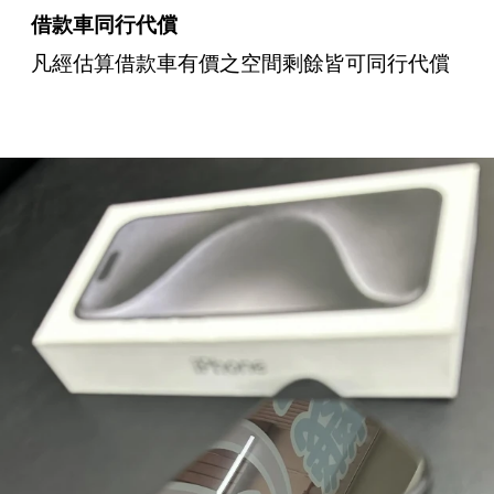
借款車同行代償
凡經估算借款車有價之空間剩餘皆可同行代償