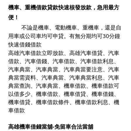
機車
、
重機借款貸款
快速核發放款，急用最方
便！
不論是
機車
、
電動機車
、
重機車
，還是自
30
用車或公司車均可申貸。有無分期均可
分鐘
快速借錢借款
高雄汽車借款立即放款、高雄汽車借貸、汽車
借款、
汽車借錢
、汽車借款、
汽車借款
利息、
汽車典當、汽車典當、汽車典當要注意、汽車
典當需資料、汽車典當、汽車典當利息、汽車
典當查詢、汽車典當、機車借款、機車借款可
以借多少、機車借款、機車借貸、機車借錢、
機車借貸、機車借款條件、機車借款利息、機
車借款
高雄機車借錢當舖-
免留車合法當舖