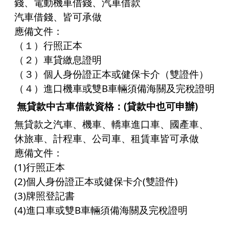
錢、電動機車借錢、
汽車借款
汽車借錢
、皆可承做
應備文件：
（１）行照正本
（２）車貸繳息證明
（３）個人身份證正本或健保卡介（雙證件）
（４）進口機車或雙B車輛須備海關及完稅證明
無貸款中古車借款
資格：(貸款中也可申辦)
無貸款之汽車、機車、轎車進口車、國產車、
休旅車、計程車、公司車、租賃車皆可承做
應備文件：
(1)行照正本
(2)個人身份證正本或健保卡介(雙證件)
(3)牌照登記書
(4)進口車或雙B車輛須備海關及完稅證明