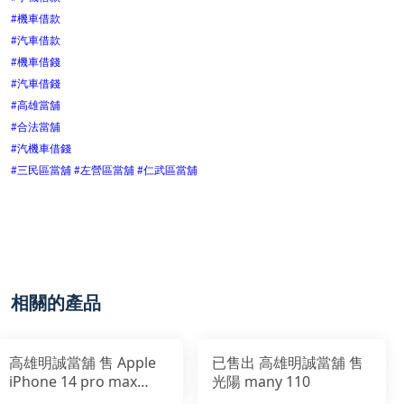
#
機車借款
#
汽車借款
#
機車借錢
#
汽車借錢
#
高雄當舖
#
合法當舖
#
汽機車借錢
#
三民區當舖
#
左營區當舖
#
仁武區當舖
相關的產品
高雄明誠當舖 售 Apple
已售出 高雄明誠當舖 售
iPhone 14 pro max
光陽 many 110
128GB