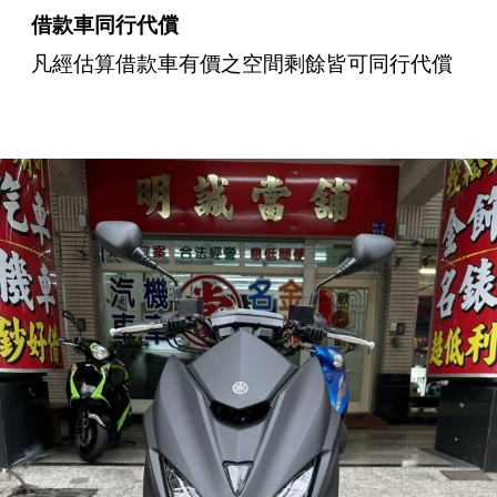
借款車同行代償
凡經估算借款車有價之空間剩餘皆可同行代償