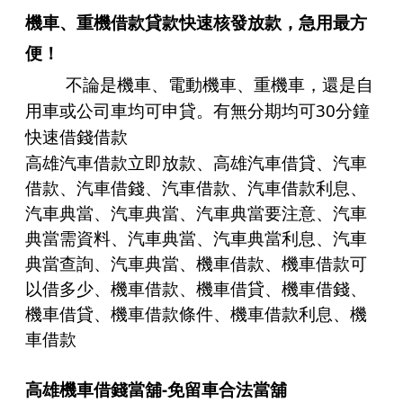
機車
、
重機借款貸款
快速核發放款，急用最方
便！
不論是
機車
、
電動機車
、
重機車
，還是自
30
用車或公司車均可申貸。有無分期均可
分鐘
快速借錢借款
高雄汽車借款立即放款、高雄汽車借貸、汽車
借款、
汽車借錢
、汽車借款、
汽車借款
利息、
汽車典當、汽車典當、汽車典當要注意、汽車
典當需資料、汽車典當、汽車典當利息、汽車
典當查詢、汽車典當、機車借款、機車借款可
以借多少、機車借款、機車借貸、機車借錢、
機車借貸、機車借款條件、機車借款利息、機
車借款
高雄機車借錢當舖-
免留車合法當舖