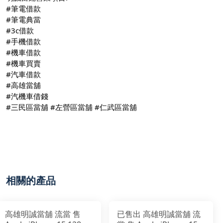
#筆電借款
#筆電典當
#3c借款
#手機借款
#機車借款
#機車買賣
#汽車借款
#高雄當舖
#汽機車借錢
#三民區當舖
#左營區當舖
#仁武區當舖
相關的產品
高雄明誠當舖 流當 售
已售出 高雄明誠當舖 流