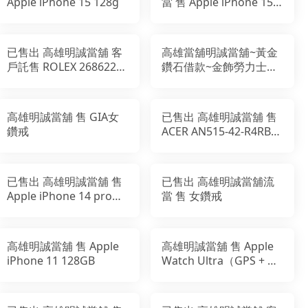
Apple iPhone 15 128g
當 售 Apple iPhone 15
Pro 128g
已售出 高雄明誠當舖 客
高雄當舖明誠當舖~黃金
戶託售 ROLEX 268622
鑽石借款~金飾勞力士典
Yacht-Master 37mm灰
當
面藍針
高雄明誠當舖 售 GIA女
已售出 高雄明誠當舖 售
鑽戒
ACER AN515-42-R4RB
15吋電競筆電(R5-
2500U/RX560X
已售出 高雄明誠當舖 售
已售出 高雄明誠當舖流
Apple iPhone 14 pro
當 售 女鑽戒
128GB
高雄明誠當舖 售 Apple
高雄明誠當舖 售 Apple
iPhone 11 128GB
Watch Ultra（GPS + 行
動網路） 49 公釐