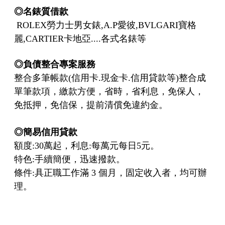
◎名錶質借款
ROLEX勞力士男女錶,A.P愛彼,BVLGARI寶格
麗,CARTIER卡地亞....各式名錶等
◎
負債整合專案服務
整合多筆帳款(信用卡.現金卡.信用貸款等)整合成
單筆款項，繳款方便，省時，省利息，免保人，
免抵押，免信保，提前清償免違約金。
◎
簡易信用貸款
額度:30萬起，利息:每萬元每日5元。
特色:手續簡便，迅速撥款。
條件:具正職工作滿 3 個月，固定收入者，均可辦
理。