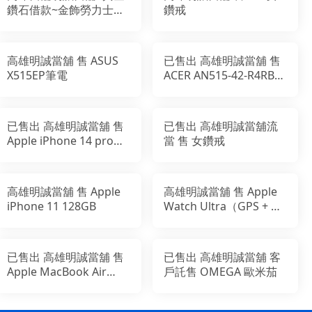
鑽石借款~金飾勞力士典
鑽戒
當
高雄明誠當舖 售 ASUS
已售出 高雄明誠當舖 售
X515EP筆電
ACER AN515-42-R4RB
15吋電競筆電(R5-
2500U/RX560X
已售出 高雄明誠當舖 售
已售出 高雄明誠當舖流
Apple iPhone 14 pro
當 售 女鑽戒
128GB
高雄明誠當舖 售 Apple
高雄明誠當舖 售 Apple
iPhone 11 128GB
Watch Ultra（GPS + 行
動網路） 49 公釐
已售出 高雄明誠當舖 售
已售出 高雄明誠當舖 客
Apple MacBook Air
戶託售 OMEGA 歐米茄
2017 ( 2018 出廠)