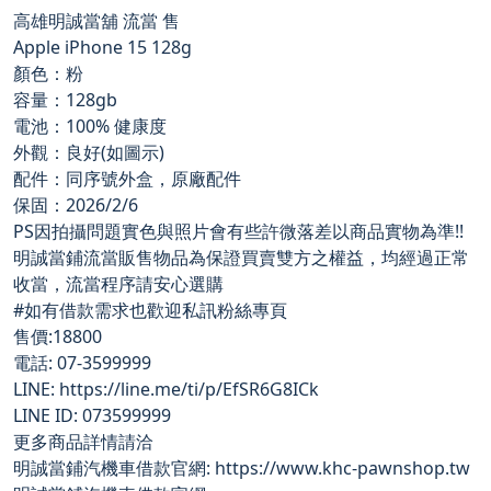
高雄明誠當舖 流當 售
Apple iPhone 15 128g
顏色：粉
容量：128gb
電池：100% 健康度
外觀：良好(如圖示)
配件：同序號外盒，原廠配件
保固：2026/2/6
PS因拍攝問題實色與照片會有些許微落差以商品實物為準!!
明誠當鋪流當販售物品為保證買賣雙方之權益，均經過正常
收當，流當程序請安心選購
#如有借款需求也歡迎私訊粉絲專頁
售價:18800
電話: 07-3599999
LINE: https://line.me/ti/p/EfSR6G8ICk
LINE ID: 073599999
更多商品詳情請洽
明誠當鋪汽機車借款官網: https://www.khc-pawnshop.tw