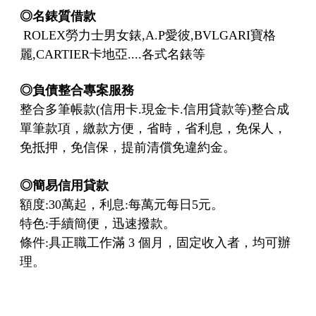
◎名錶質借款
ROLEX勞力士男女錶,A.P愛彼,BVLGARI寶格
麗,CARTIER卡地亞....各式名錶等
◎
負債整合專案服務
整合多筆帳款(信用卡.現金卡.信用貸款等)整合成
單筆款項，繳款方便，省時，省利息，免保人，
免抵押，免信保，提前清償免違約金。
◎
簡易信用貸款
額度:30萬起，利息:每萬元每日5元。
特色:手續簡便，迅速撥款。
條件:具正職工作滿 3 個月，固定收入者，均可辦
理。