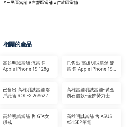
#三民區當舖
#左營區當舖
#仁武區當舖
相關的產品
高雄明誠當舖 流當 售
已售出 高雄明誠當舖 流
Apple iPhone 15 128g
當 售 Apple iPhone 15
Pro 128g
已售出 高雄明誠當舖 客
高雄當舖明誠當舖~黃金
戶託售 ROLEX 268622
鑽石借款~金飾勞力士典
Yacht-Master 37mm灰
當
面藍針
高雄明誠當舖 售 GIA女
高雄明誠當舖 售 ASUS
鑽戒
X515EP筆電