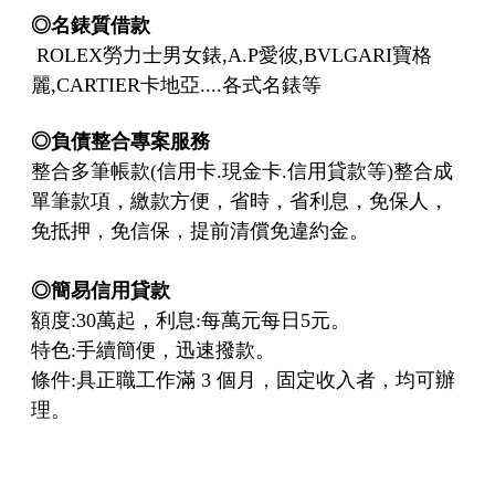
◎名錶質借款
ROLEX勞力士男女錶,A.P愛彼,BVLGARI寶格
麗,CARTIER卡地亞....各式名錶等
◎
負債整合專案服務
整合多筆帳款(信用卡.現金卡.信用貸款等)整合成
單筆款項，繳款方便，省時，省利息，免保人，
免抵押，免信保，提前清償免違約金。
◎
簡易信用貸款
額度:30萬起，利息:每萬元每日5元。
特色:手續簡便，迅速撥款。
條件:具正職工作滿 3 個月，固定收入者，均可辦
理。