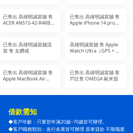
已售出 高雄明誠當舖 售
已售出 高雄明誠當舖 售
ACER AN515-42-R4RB
Apple iPhone 14 pro
15吋電競筆電(R5-
128GB
2500U/RX560X
已售出 高雄明誠當舖流
高雄明誠當舖 售 Apple
當 售 女鑽戒
Watch Ultra（GPS + 行
動網路） 49 公釐
已售出 高雄明誠當舖 售
已售出 高雄明誠當舖 客
Apple MacBook Air
戶託售 OMEGA 歐米茄
2017 ( 2018 出廠)
借款需知
客戶年齡：只要您年滿20歲~70歲皆可辦理。
◆
客戶職務類別：各行各業皆可辦理 原車貸款 不限職業
◆